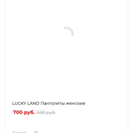
LUCKY LAND Пантолеты женские
700
руб.
1590
руб.
Размер
—
38