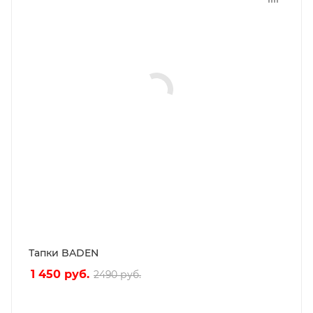
Тапки BADEN
1 450
руб.
2490
руб.