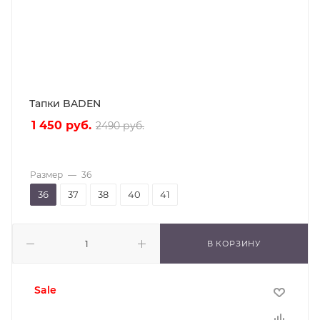
Тапки BADEN
1 450
руб.
2490
руб.
Размер
—
36
36
37
38
40
41
В КОРЗИНУ
sale