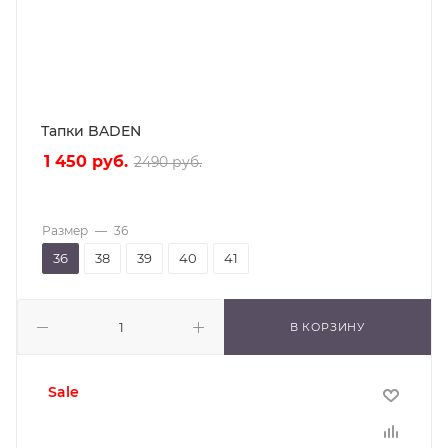
Тапки BADEN
1 450
руб.
2490
руб.
Размер
—
36
36
38
39
40
41
В КОРЗИНУ
sale