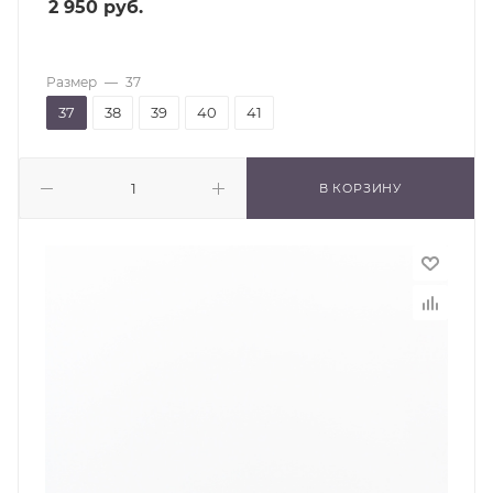
2 950
руб.
Размер
—
37
37
38
39
40
41
В КОРЗИНУ