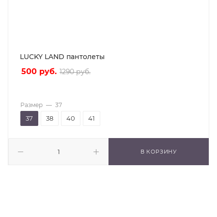
LUCKY LAND пантолеты
500
руб.
1290
руб.
Размер
—
37
37
38
40
41
В КОРЗИНУ