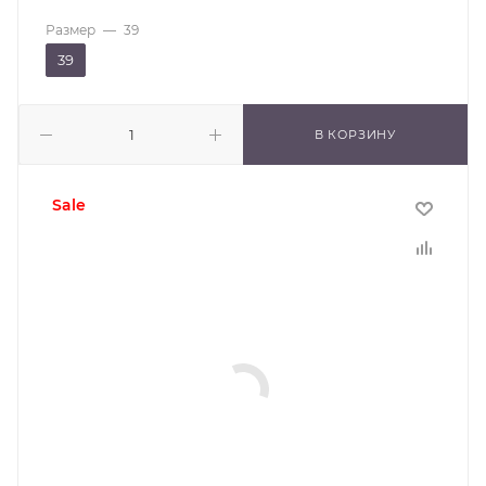
Размер
—
39
39
В КОРЗИНУ
sale