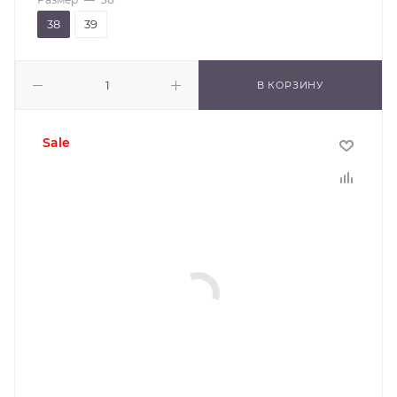
38
39
В КОРЗИНУ
sale