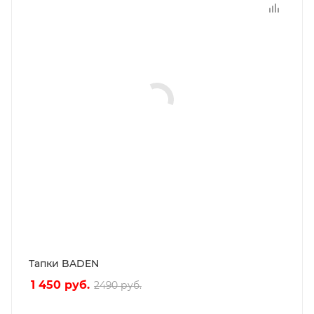
Тапки BADEN
1 450
руб.
2490
руб.