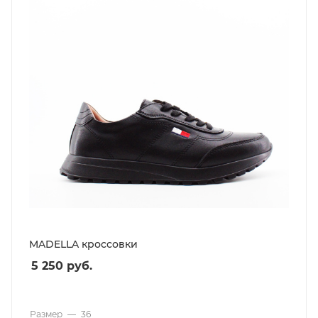
MADELLA кроссовки
5 250
руб.
Размер
—
36