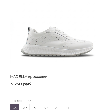
MADELLA кроссовки
5 250
руб.
Размер
—
36
36
37
38
39
40
41