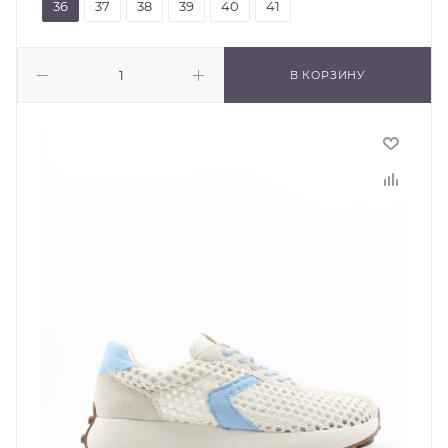
36
37
38
39
40
41
В КОРЗИНУ