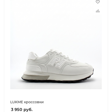
LUKME кроссовки
3 950
руб.