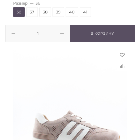
Размер
—
36
36
37
38
39
40
41
В КОРЗИНУ