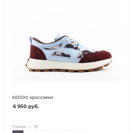
KEDDO кроссовки
6 950
руб.
Размер
—
36