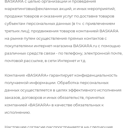
BASKARA с целью организации и проведения
маркетинговых/рекламных акций, и иных мероприятий;
продажи товаров и оказания услуг по доставке товаров
субъектам персональных данных (в т.ч. с привлечением
третьих лиц); продвижения товаров компанией BASKARA
на рынке путем осуществления прямых контактов с
покупателями интернет-магазина BASKARA.ru с помощью
различных средств связи - по телефону, электронной почте,
почтовой рассылке, в сети Интернет и т.д.
Компания «BASKARA» гарантирует конфиденциальность
получаемой информации. Обработка персональных
данных осуществляется в целях эффективного исполнения
заказов, договоров и иных обязательств, принятых
компанией «BASKARA» в качестве обязательных к
исполнению.
Настоящее согласие распространяется на следующие