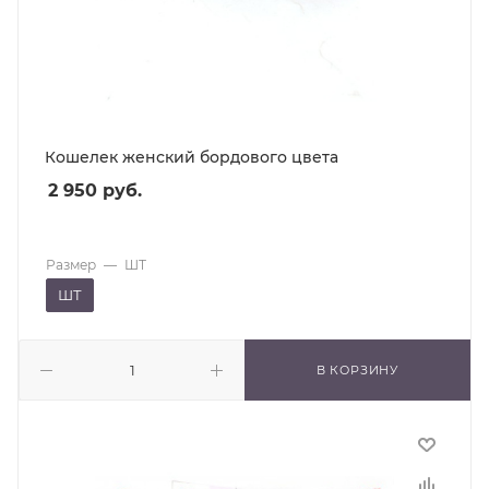
Кошелек женский бордового цвета
2 950
руб.
Размер
—
ШТ
ШТ
В КОРЗИНУ