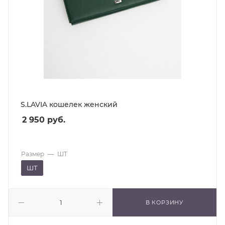
S.LAVIA кошелек женский
2 950
руб.
Размер
—
ШТ
ШТ
В КОРЗИНУ