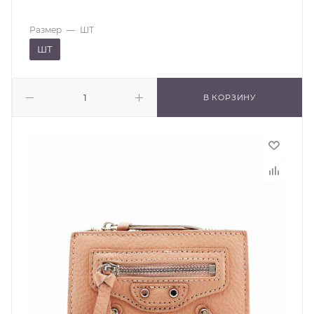
Размер
—
ШТ
ШТ
В КОРЗИНУ