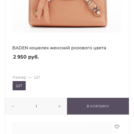
BADEN кошелек женский розового цвета
2 950
руб.
Размер
—
ШТ
ШТ
В КОРЗИНУ