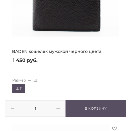
BADEN кошелек мужской черного цвета
1 450
руб.
Размер
—
ШТ
ШТ
В КОРЗИНУ