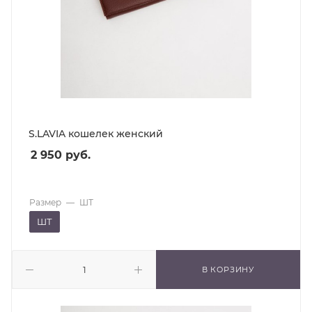
S.LAVIA кошелек женский
2 950
руб.
Размер
—
ШТ
ШТ
В КОРЗИНУ