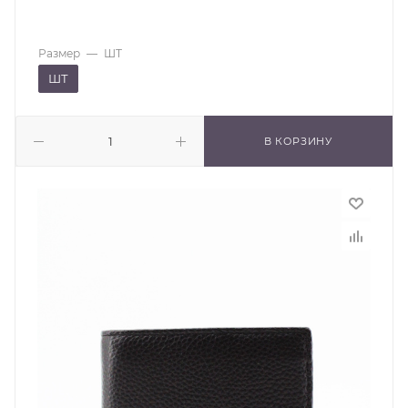
Размер
—
ШТ
ШТ
В КОРЗИНУ