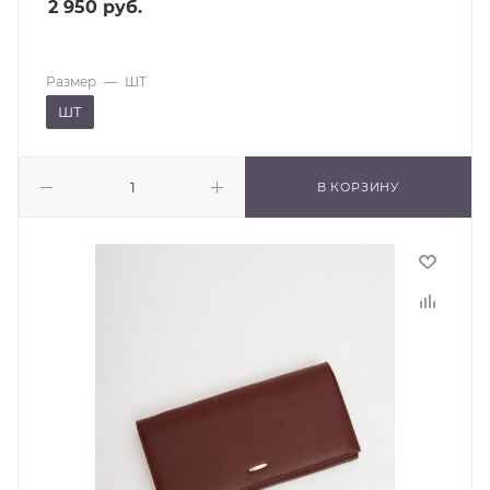
2 950
руб.
Размер
—
ШТ
ШТ
В КОРЗИНУ