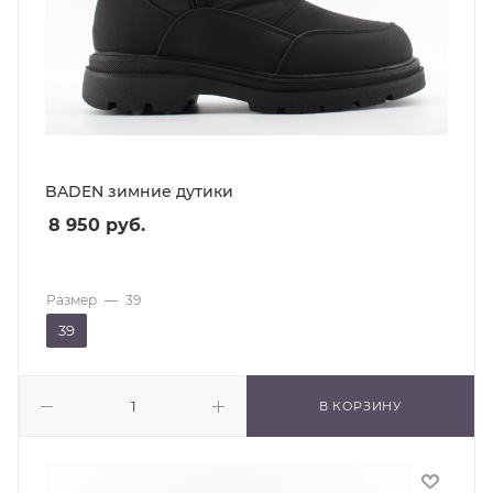
BADEN зимние дутики
8 950
руб.
Размер
—
39
39
В КОРЗИНУ