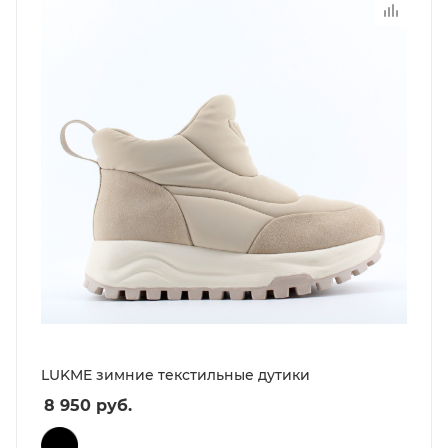
LUKME зимние текстильные дутики
8 950
руб.