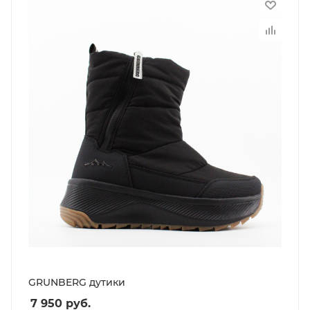
GRUNBERG дутики
7 950
руб.