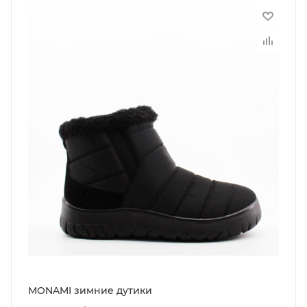
MONAMI зимние дутики