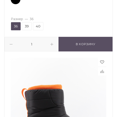
Размер
—
36
36
39
40
В КОРЗИНУ