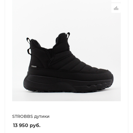
STROBBS дутики
13 950
руб.