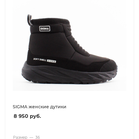
SIGMA женские дутики
8 950
руб.
Размер
—
36