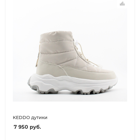
KEDDO дутики
7 950
руб.