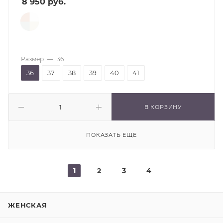
8 950
руб.
Размер
—
36
36
37
38
39
40
41
В КОРЗИНУ
ПОКАЗАТЬ ЕЩЕ
1
2
3
4
ЖЕНСКАЯ