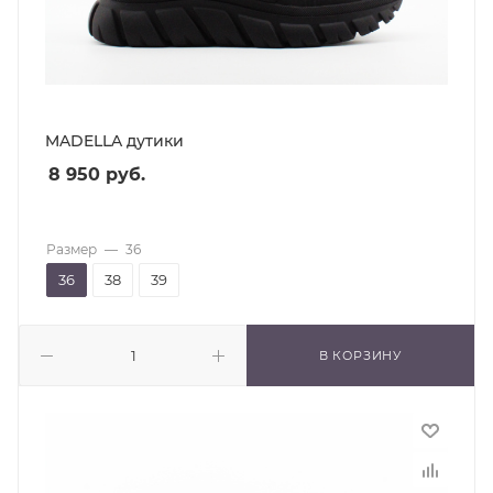
MADELLA дутики
8 950
руб.
Размер
—
36
36
38
39
В КОРЗИНУ