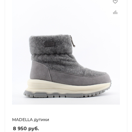
MADELLA дутики
8 950
руб.