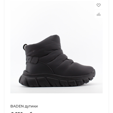
BADEN дутики