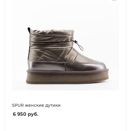
SPUR женские дутики
6 950
руб.