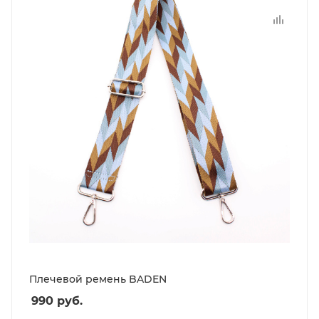
Плечевой ремень BADEN
990
руб.