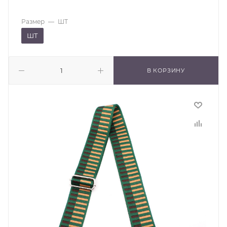
Размер
—
ШТ
ШТ
В КОРЗИНУ