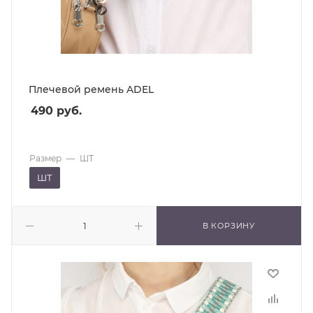
Плечевой ремень ADEL
490
руб.
Размер
—
ШТ
ШТ
В КОРЗИНУ