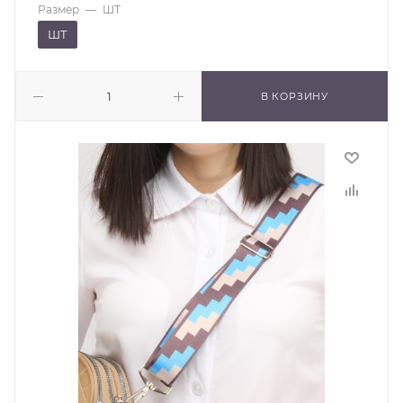
Размер
—
ШТ
ШТ
В КОРЗИНУ