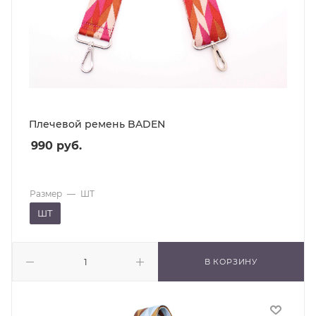
Плечевой ремень BADEN
990
руб.
Размер
—
ШТ
ШТ
В КОРЗИНУ