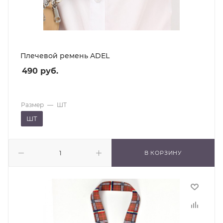
Плечевой ремень ADEL
490
руб.
Размер
—
ШТ
ШТ
В КОРЗИНУ