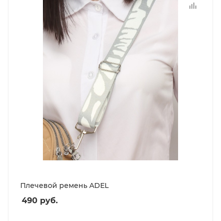
Плечевой ремень ADEL
490
руб.