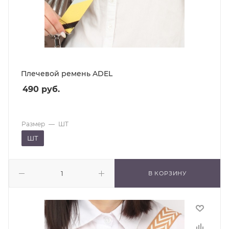
Плечевой ремень ADEL
490
руб.
Размер
—
ШТ
ШТ
В КОРЗИНУ