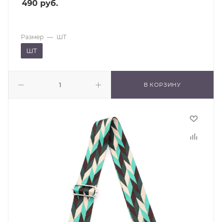
490
руб.
Размер
—
ШТ
ШТ
В КОРЗИНУ