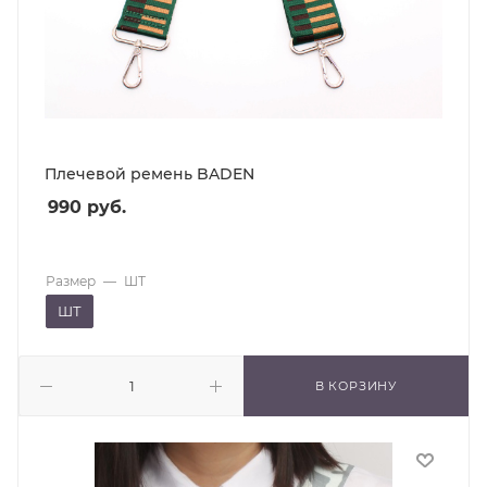
Плечевой ремень BADEN
990
руб.
Размер
—
ШТ
ШТ
В КОРЗИНУ