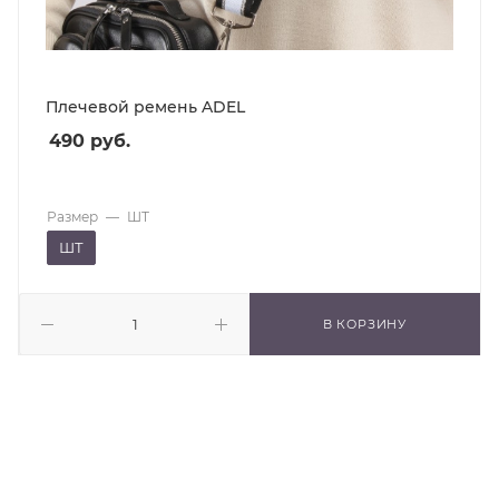
Плечевой ремень ADEL
490
руб.
Размер
—
ШТ
ШТ
В КОРЗИНУ