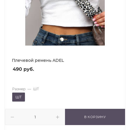
Плечевой ремень ADEL
490
руб.
Размер
—
ШТ
ШТ
В КОРЗИНУ