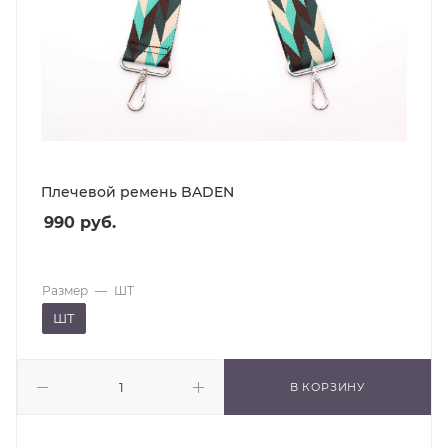
Плечевой ремень BADEN
990
руб.
Размер
—
ШТ
ШТ
В КОРЗИНУ