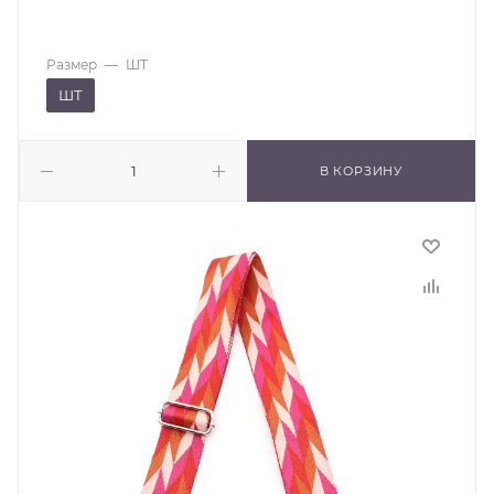
Размер
—
ШТ
ШТ
В КОРЗИНУ