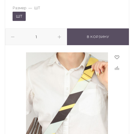
Размер
—
ШТ
ШТ
В КОРЗИНУ