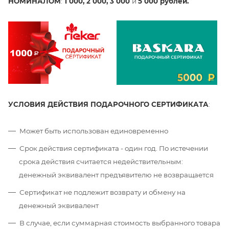
НОМИНАЛОМ
:
1 000, 2 000, 3 000
и
5 000
рублей.
УСЛОВИЯ ДЕЙСТВИЯ ПОДАРОЧНОГО СЕРТИФИКАТА
:
Может быть использован единовременно
Срок действия сертификата - один год. По истечении
срока действия считается недействительным:
денежный эквивалент предъявителю не возвращается
Сертификат не подлежит возврату и обмену на
денежный эквивалент
В случае, если суммарная стоимость выбранного товара