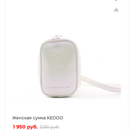
Женская сумка KEDDO
1 950
руб.
3290
руб.