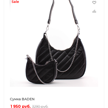
sale
Сумка BADEN
1 950
руб.
3290
руб.