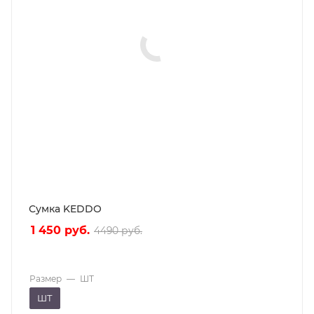
Сумка KEDDO
1 450
руб.
4490
руб.
Размер
—
ШТ
ШТ