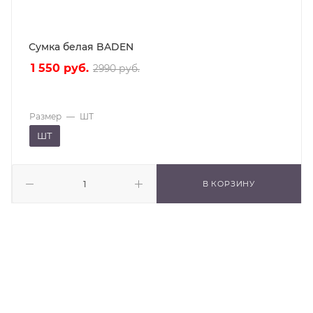
Сумка белая BADEN
1 550
руб.
2990
руб.
Размер
—
ШТ
ШТ
В КОРЗИНУ