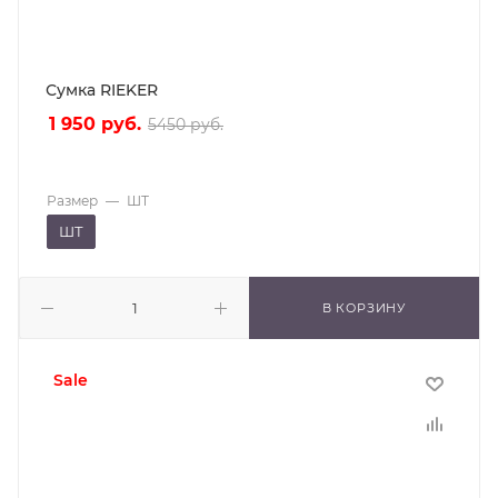
Сумка RIEKER
1 950
руб.
5450
руб.
Размер
—
ШТ
ШТ
В КОРЗИНУ
sale