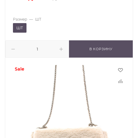
Размер
—
ШТ
ШТ
В КОРЗИНУ
sale