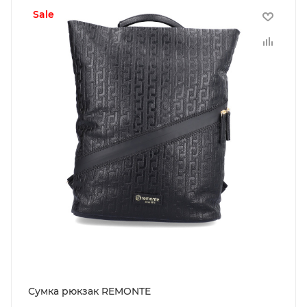
sale
Сумка рюкзак REMONTE