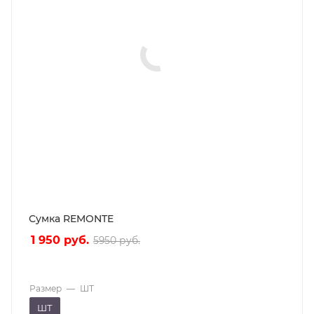
Сумка REMONTE
1 950
руб.
5950
руб.
Размер
—
ШТ
ШТ