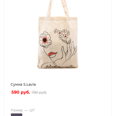
Сумка S.Lavia
590
руб.
790
руб.
Размер
—
ШТ