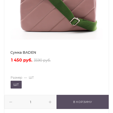
Сумка BADEN
1 450
руб.
3590
руб.
Размер
—
ШТ
ШТ
В КОРЗИНУ