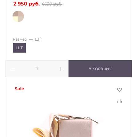
2 950
руб.
4690
руб.
Размер
—
ШТ
ШТ
В КОРЗИНУ
sale