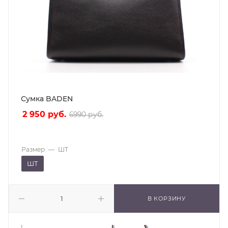
Сумка BADEN
2 950
руб.
6990
руб.
Размер
—
ШТ
ШТ
В КОРЗИНУ