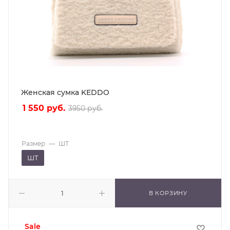
Женская сумка KEDDO
1 550
руб.
3950
руб.
Размер
—
ШТ
ШТ
В КОРЗИНУ
sale