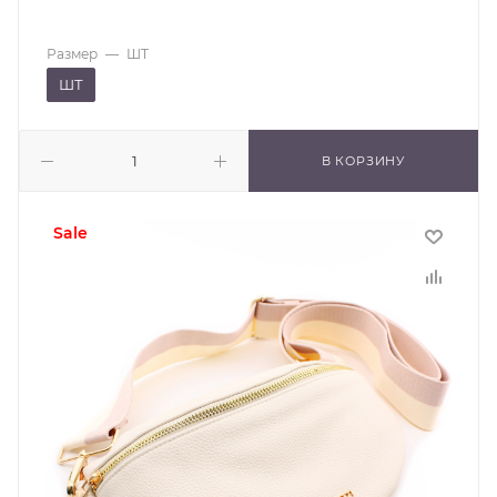
Размер
—
ШТ
ШТ
В КОРЗИНУ
sale