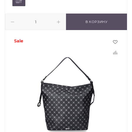
ШТ
В КОРЗИНУ
sale