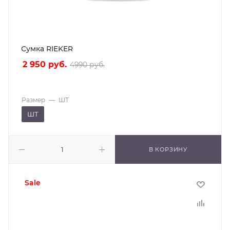
Сумка RIEKER
2 950
руб.
4990
руб.
Размер
—
ШТ
ШТ
В КОРЗИНУ
sale