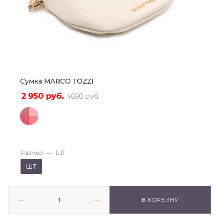
Сумка MARCO TOZZI
2 950
руб.
4690
руб.
Размер
—
ШТ
ШТ
В КОРЗИНУ