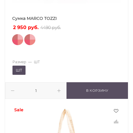
Сумка MARCO TOZZI
2 950
руб.
4490
руб.
Размер
—
ШТ
ШТ
В КОРЗИНУ
sale