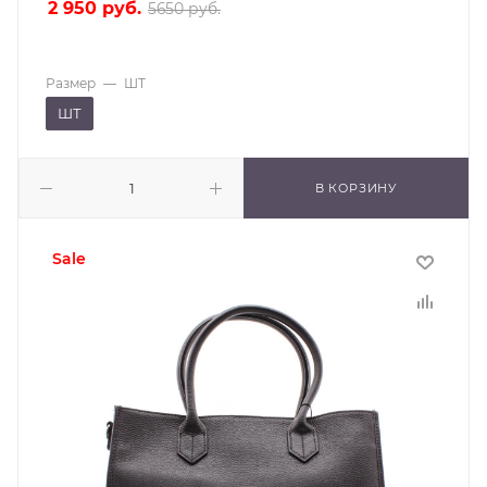
2 950
руб.
5650
руб.
Размер
—
ШТ
ШТ
В КОРЗИНУ
sale