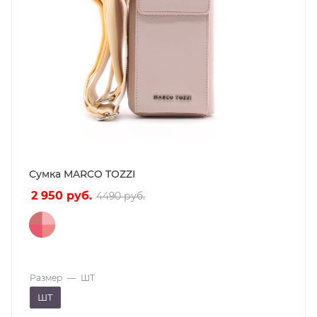
Сумка MARCO TOZZI
2 950
руб.
4490
руб.
Размер
—
ШТ
ШТ