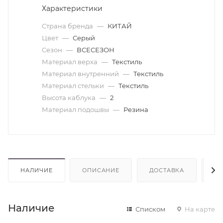
Характеристики
Страна бренда
—
КИТАЙ
Цвет
—
Серый
Сезон
—
ВСЕСЕЗОН
Материал верха
—
Текстиль
Материал внутренний
—
Текстиль
Материал стельки
—
Текстиль
Высота каблука
—
2
Материал подошвы
—
Резина
НАЛИЧИЕ
ОПИСАНИЕ
ДОСТАВКА
О
Наличие
Списком
На карте