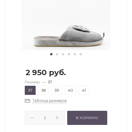
2 950
руб.
Размер
—
37
37
38
39
40
41
Таблица размеров
В КОРЗИНУ