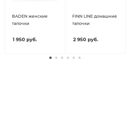
BADEN женские
FINN LINE домашние
тапочки
тапочки
1 950
руб.
2 950
руб.