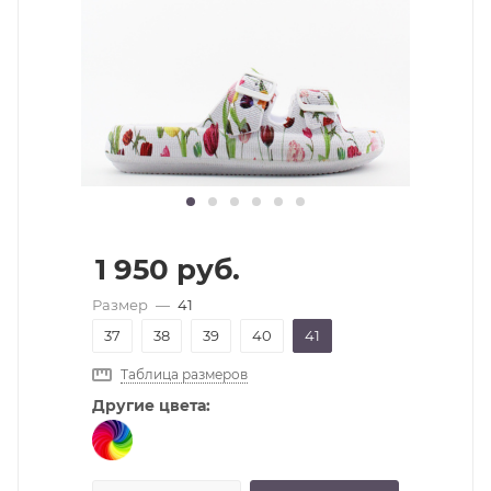
1 950
руб.
Размер
—
41
37
38
39
40
41
Таблица размеров
Другие цвета: