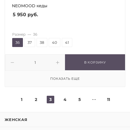
NEOMOOD кеды
5 950
руб.
Размер
—
36
36
37
38
40
41
В КОРЗИНУ
ПОКАЗАТЬ ЕЩЕ
1
2
3
4
5
11
ЖЕНСКАЯ