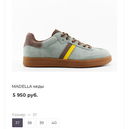
MADELLA кеды
5 950
руб.
Размер
—
37
37
38
39
40