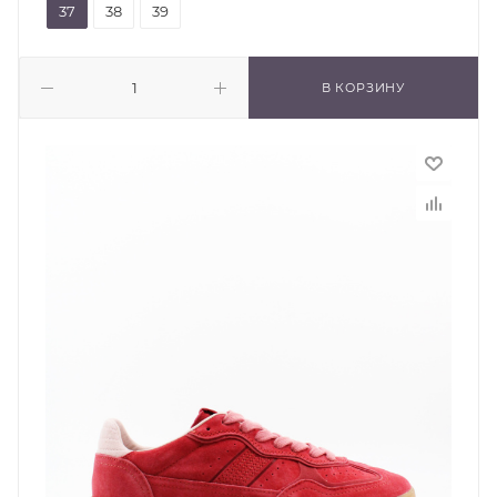
37
38
39
В КОРЗИНУ