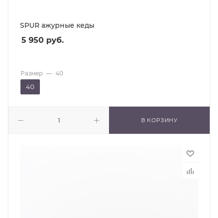
SPUR ажурные кеды
5 950
руб.
Размер
—
40
40
В КОРЗИНУ