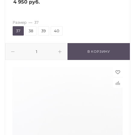
4 950
руб.
Размер
—
37
37
38
39
40
В КОРЗИНУ