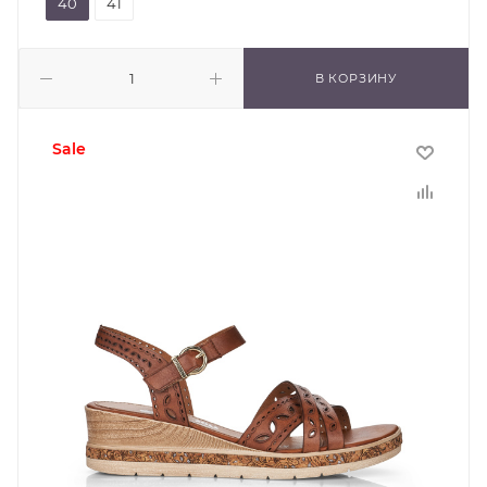
40
41
В КОРЗИНУ
sale