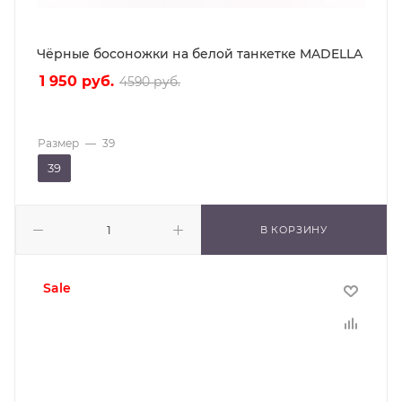
Чёрные босоножки на белой танкетке MADELLA
1 950
руб.
4590
руб.
Размер
—
39
39
В КОРЗИНУ
sale