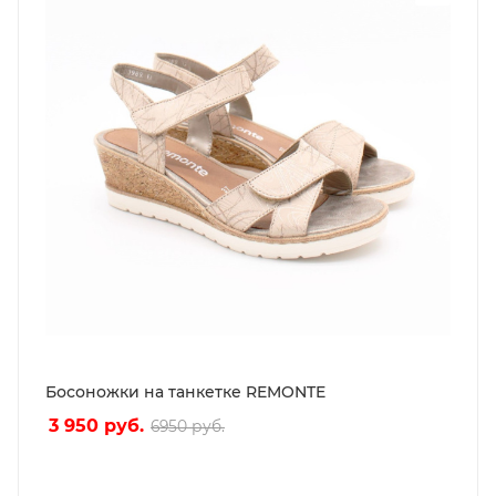
Босоножки на танкетке REMONTE
3 950
руб.
6950
руб.