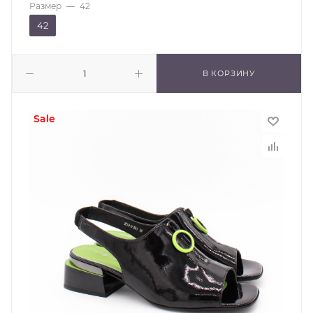
Размер
—
42
42
В КОРЗИНУ
sale