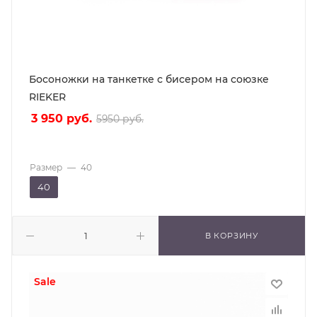
Босоножки на танкетке с бисером на союзке
RIEKER
3 950
руб.
5950
руб.
Размер
—
40
40
В КОРЗИНУ
sale