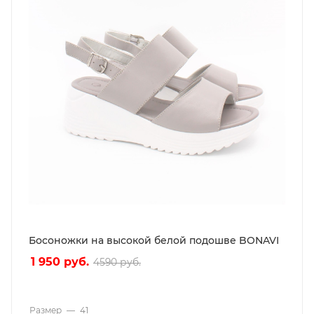
Босоножки на высокой белой подошве BONAVI
1 950
руб.
4590
руб.
Размер
—
41