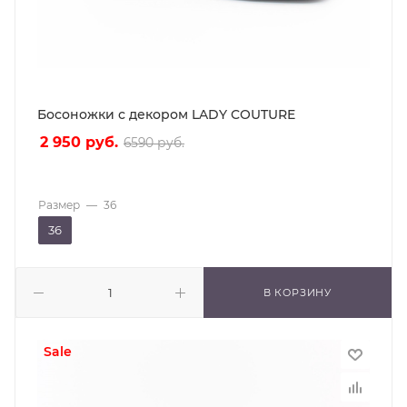
Босоножки с декором LADY COUTURE
2 950
руб.
6590
руб.
Размер
—
36
36
В КОРЗИНУ
sale