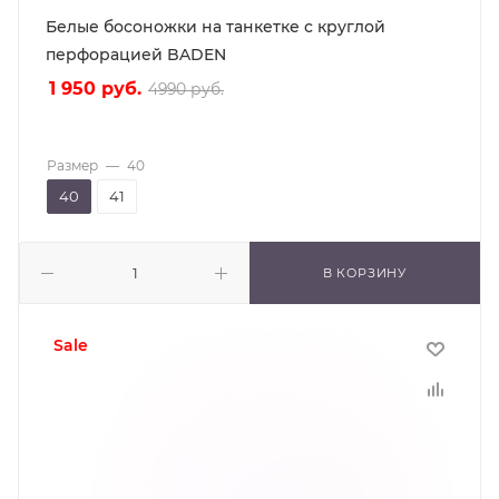
Белые босоножки на танкетке с круглой
перфорацией BADEN
1 950
руб.
4990
руб.
Размер
—
40
40
41
В КОРЗИНУ
sale