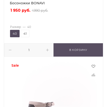
Босоножки BONAVI
1 950
руб.
4990
руб.
Размер
—
40
40
41
В КОРЗИНУ
sale