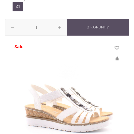
41
В КОРЗИНУ
sale