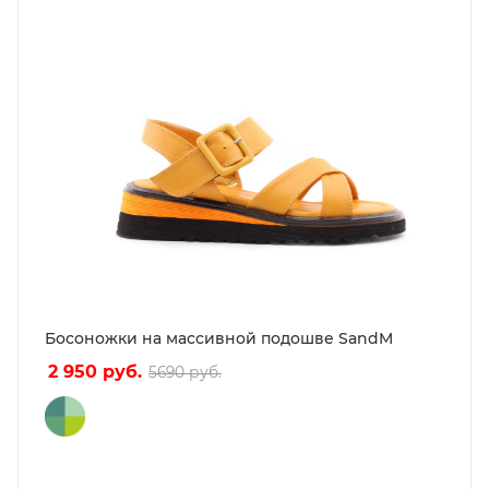
Босоножки на массивной подошве SandM
2 950
руб.
5690
руб.