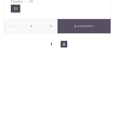
Размер
—
39
39
В КОРЗИНУ
1
2