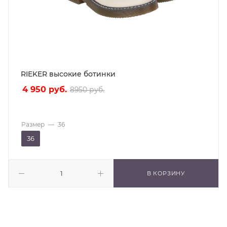
RIEKER высокие ботинки
4 950
руб.
8950
руб.
Размер
—
36
36
В КОРЗИНУ