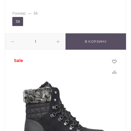
Размер
—
38
38
В КОРЗИНУ
sale