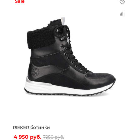
sale
RIEKER ботинки
4 950
руб.
7950
руб.