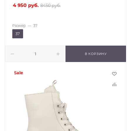
4 950
руб.
8450
руб.
Размер
—
37
37
В КОРЗИНУ
sale