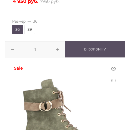
4 950
руб.
7950
руб.
Размер
—
36
36
39
В КОРЗИНУ
sale