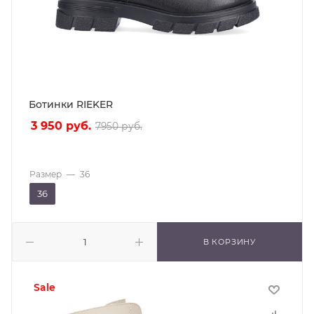
Ботинки RIEKER
3 950
руб.
7950
руб.
Размер
—
36
36
В КОРЗИНУ
sale