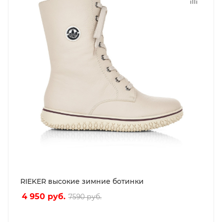
RIEKER высокие зимние ботинки
4 950
руб.
7590
руб.