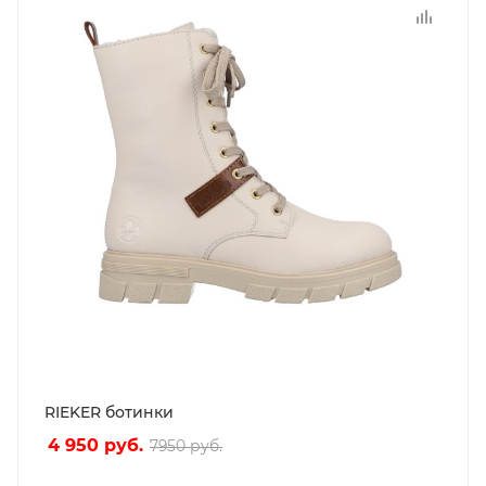
RIEKER ботинки
4 950
руб.
7950
руб.