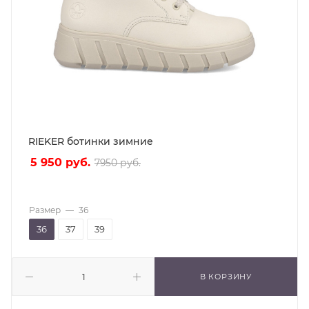
RIEKER ботинки зимние
5 950
руб.
7950
руб.
Размер
—
36
36
37
39
В КОРЗИНУ