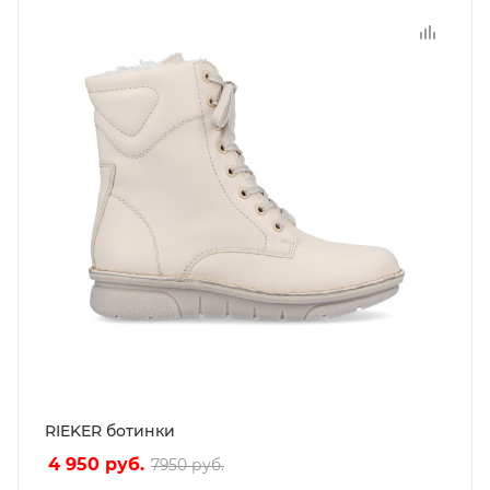
RIEKER ботинки
4 950
руб.
7950
руб.