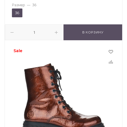
Размер
—
36
36
В КОРЗИНУ
sale