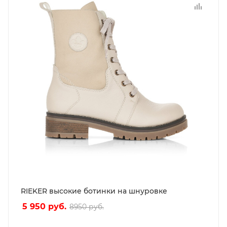
RIEKER высокие ботинки на шнуровке
5 950
руб.
8950
руб.