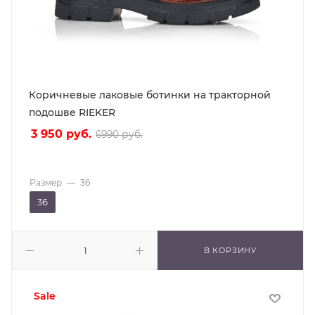
Коричневые лаковые ботинки на тракторной
подошве RIEKER
3 950
руб.
6990
руб.
Размер
—
36
36
В КОРЗИНУ
sale