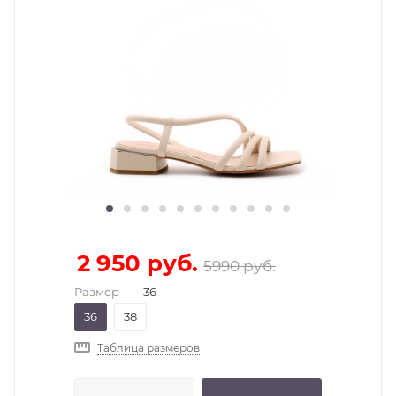
2 950
руб.
5990
руб.
Размер
—
36
36
38
Таблица размеров