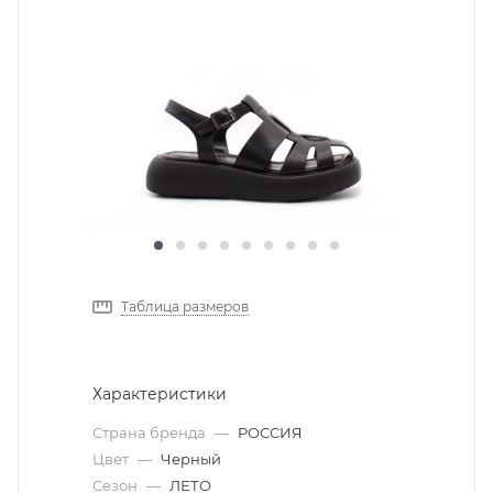
Таблица размеров
Характеристики
Страна бренда
—
РОССИЯ
Цвет
—
Черный
Сезон
—
ЛЕТО